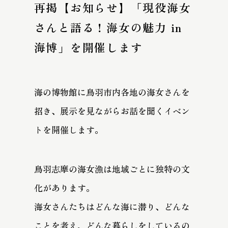
再掲【お知らせ】「現役海女
さんと語る！海女の魅力 in
海博」を開催します
海の博物館に鳥羽市内各地の海女さんを
招き、展示を見ながらお話を聞くイベン
トを開催します。
鳥羽志摩の海女漁は地域ごとに独特の文
化があります。
海女さんたちはどんな海に潜り、どんな
ことを考え、どんな暮らしをしているの