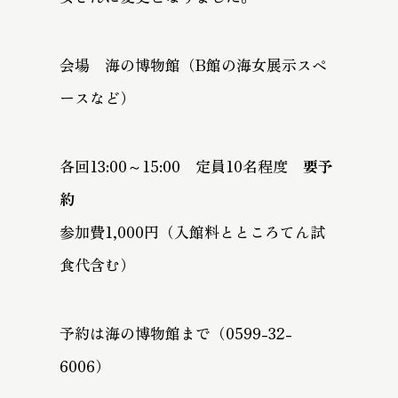
会場 海の博物館（B館の海女展示スペ
ースなど）
各回13:00～15:00 定員10名程度
要予
約
参加費1,000円（入館料とところてん試
食代含む）
予約は海の博物館まで（0599-32-
6006）