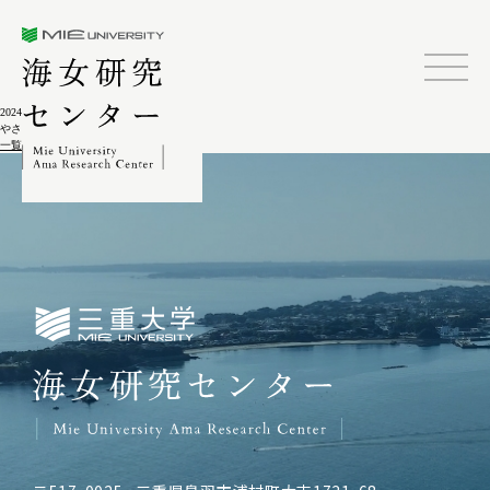
三重大学海女研究センター
2024.02.04
やさしい三浦半島の生活史
一覧に戻る
三重大学海女研究センター