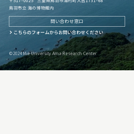
〒517-0025
三重県鳥羽市浦村町大吉1731-68
鳥羽市立 海の博物館内
問い合わせ窓口
こちらのフォームから
お問い合わせください
©2024 Mie University Ama Research Center