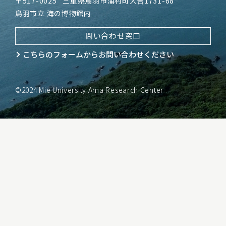
〒517-0025
三重県鳥羽市浦村町大吉1731-68
鳥羽市立 海の博物館内
問い合わせ窓口
こちらのフォームから
お問い合わせください
©2024 Mie University Ama Research Center