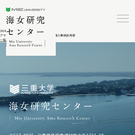
三重大学海女研究センター
2024.02.04
アマ漁業における女性就業－壱岐島八幡浦の事例的考察
一覧に戻る
三重大学海女研究センター