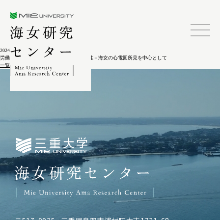
三重大学海女研究センター
2024.02.04
労働環境に対する心機能の生理学的適応性－海女の心電図所見を中心として
一覧に戻る
三重大学海女研究センター