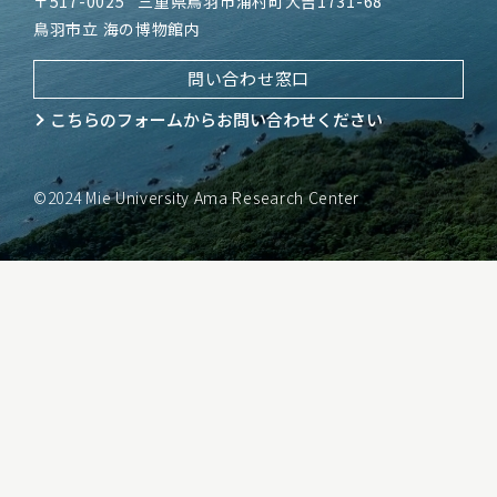
〒517-0025
三重県鳥羽市浦村町大吉1731-68
鳥羽市立 海の博物館内
問い合わせ窓口
こちらのフォームから
お問い合わせください
©2024 Mie University Ama Research Center