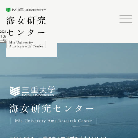
三重大学海女研究センター
2024.02.04
千葉県南部沿岸漁業者の生活･健康調査
一覧に戻る
三重大学海女研究センター