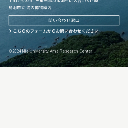
〒517-0025
三重県鳥羽市浦村町大吉1731-68
鳥羽市立 海の博物館内
問い合わせ窓口
こちらのフォームから
お問い合わせください
©2024 Mie University Ama Research Center