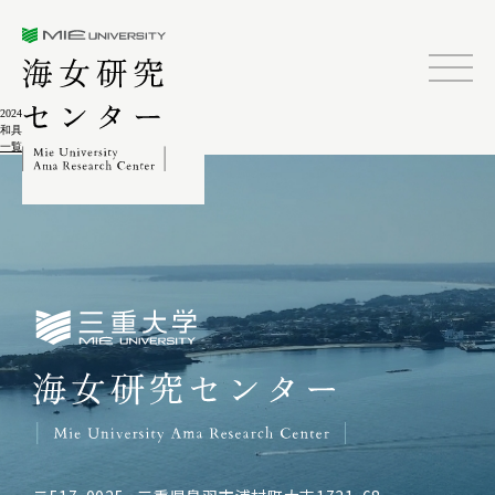
三重大学海女研究センター
2024.02.04
和具郷土誌 海女の一日
一覧に戻る
三重大学海女研究センター