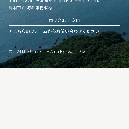
〒517-0025
三重県鳥羽市浦村町大吉1731-68
鳥羽市立 海の博物館内
問い合わせ窓口
こちらのフォームから
お問い合わせください
©2024 Mie University Ama Research Center