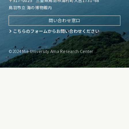
〒517-0025
三重県鳥羽市浦村町大吉1731-68
鳥羽市立 海の博物館内
問い合わせ窓口
こちらのフォームから
お問い合わせください
©2024 Mie University Ama Research Center