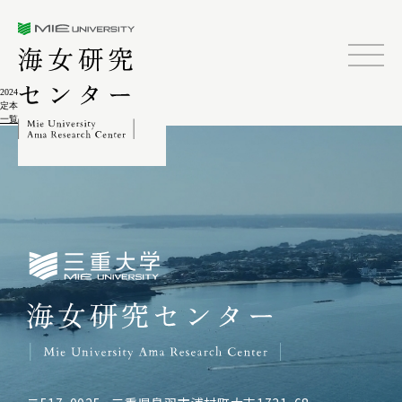
三重大学海女研究センター
2024.02.04
定本 柳田国男集 別巻第5
一覧に戻る
三重大学海女研究センター