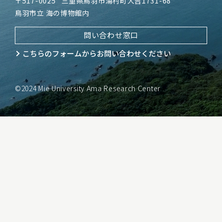
〒517-0025
三重県鳥羽市浦村町大吉1731-68
鳥羽市立 海の博物館内
問い合わせ窓口
こちらのフォームから
お問い合わせください
©2024 Mie University Ama Research Center