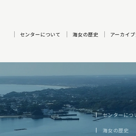
センターについて
海女の歴史
アーカイブ
ター
センターにつ
海女の歴史