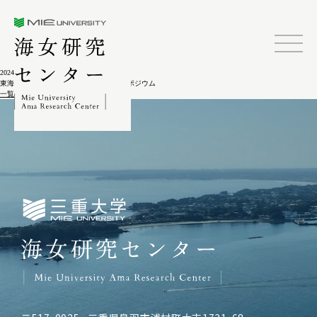
三重大学海女研究センター
2024.02.04
東海の神々をひらく－第16回春日井シンポジウム
一覧に戻る
三重大学海女研究センター