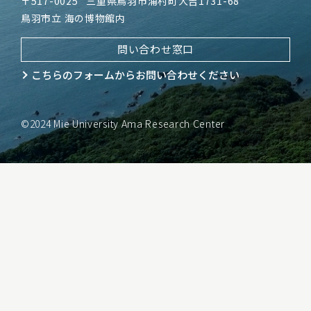
〒517-0025
三重県鳥羽市浦村町大吉1731-68
鳥羽市立 海の博物館内
問い合わせ窓口
こちらのフォームから
お問い合わせください
©2024 Mie University Ama Research Center