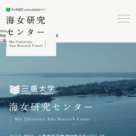
三重大学海女研究センター
2024.02.04
民族学ノート： 岡正雄教授還暦記念論文集
一覧に戻る
三重大学海女研究センター