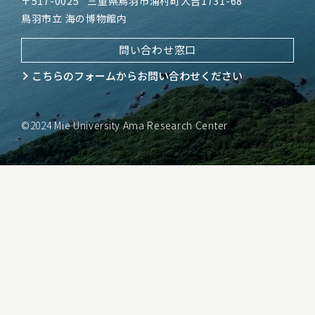
〒517-0025
三重県鳥羽市浦村町大吉1731-68
鳥羽市立 海の博物館内
問い合わせ窓口
こちらのフォームから
お問い合わせください
©2024 Mie University Ama Research Center