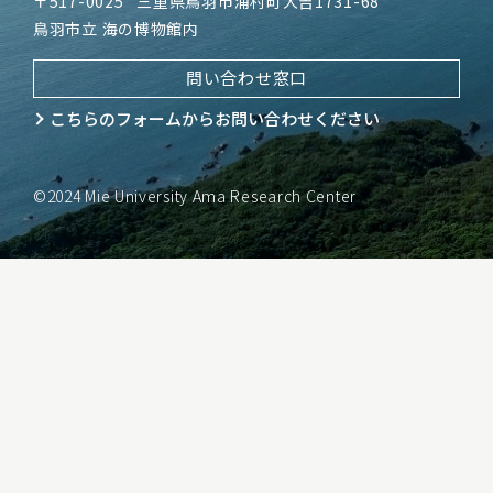
〒517-0025
三重県鳥羽市浦村町大吉1731-68
鳥羽市立 海の博物館内
問い合わせ窓口
こちらのフォームから
お問い合わせください
©2024 Mie University Ama Research Center