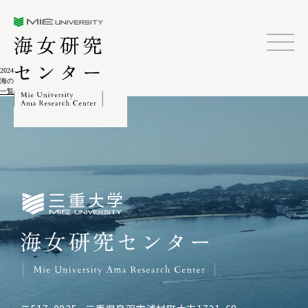
三重大学海女研究センター
2024.02.04
海の民俗誌
一覧に戻る
三重大学海女研究センター