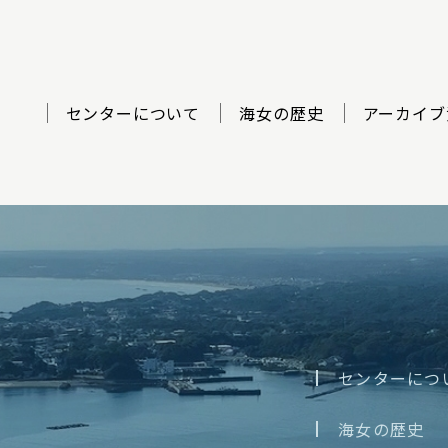
センターについて
海女の歴史
アーカイブ
ター
センターにつ
海女の歴史