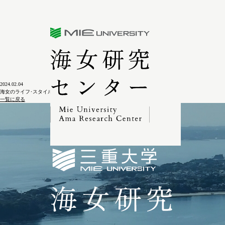
三重大学海女研究センター
2024.02.04
海女のライフ･スタイル－聴き取り調査から
一覧に戻る
三重大学海女研究セン