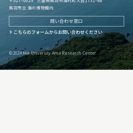
〒517-0025
三重県鳥羽市浦村町大吉1731-68
鳥羽市立 海の博物館内
問い合わせ窓口
こちらのフォームから
お問い合わせください
©2024 Mie University Ama Research Center