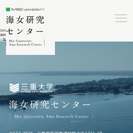
三重大学海女研究センター
2024.02.04
漁村水産地理学研究 第1集
一覧に戻る
三重大学海女研究センター