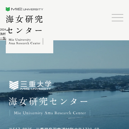
三重大学海女研究センター
2024.02.04
漁村水産地理学研究 第2集
一覧に戻る
三重大学海女研究センター