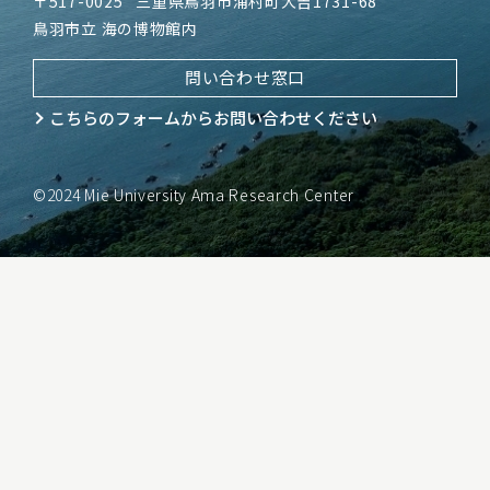
〒517-0025
三重県鳥羽市浦村町大吉1731-68
鳥羽市立 海の博物館内
問い合わせ窓口
こちらのフォームから
お問い合わせください
©2024 Mie University Ama Research Center