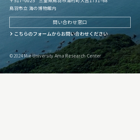
〒517-0025
三重県鳥羽市浦村町大吉1731-68
鳥羽市立 海の博物館内
問い合わせ窓口
こちらのフォームから
お問い合わせください
©2024 Mie University Ama Research Center