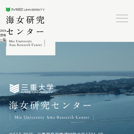
三重大学海女研究センター
2024.02.04
漂海民 〈岩波新書504〉
一覧に戻る
三重大学海女研究センター