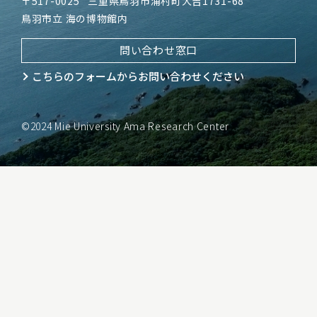
〒517-0025
三重県鳥羽市浦村町大吉1731-68
鳥羽市立 海の博物館内
問い合わせ窓口
こちらのフォームから
お問い合わせください
©2024 Mie University Ama Research Center