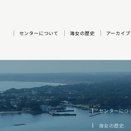
センターについて
海女の歴史
アーカイブ
ター
センターにつ
海女の歴史