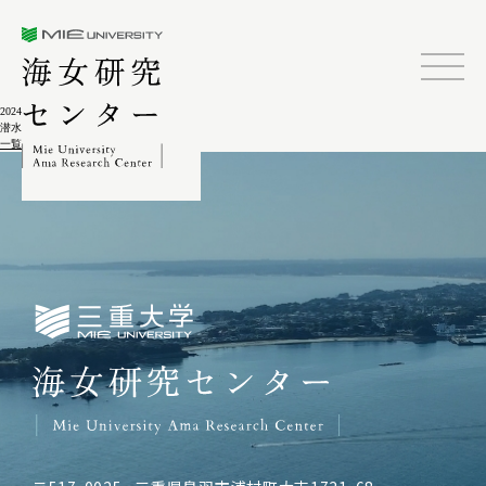
三重大学海女研究センター
2024.02.04
潜水器漁業百年－潜水技術の伝播
一覧に戻る
三重大学海女研究センター