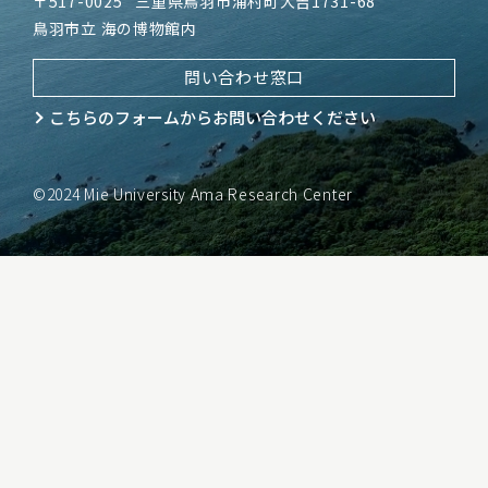
〒517-0025
三重県鳥羽市浦村町大吉1731-68
鳥羽市立 海の博物館内
問い合わせ窓口
こちらのフォームから
お問い合わせください
©2024 Mie University Ama Research Center