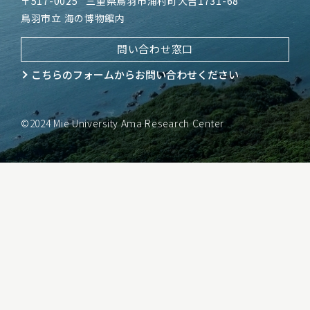
〒517-0025
三重県鳥羽市浦村町大吉1731-68
鳥羽市立 海の博物館内
問い合わせ窓口
こちらのフォームから
お問い合わせください
©2024 Mie University Ama Research Center