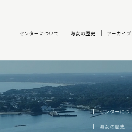
センターについて
海女の歴史
アーカイブ
ター
センターにつ
海女の歴史