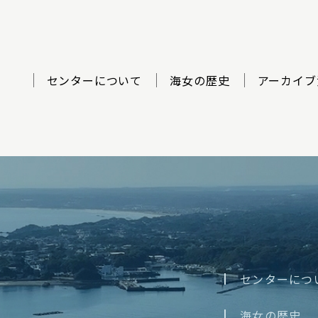
センターについて
海女の歴史
アーカイブ
ター
センターにつ
海女の歴史