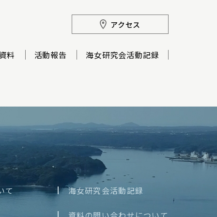
アクセス
資料
活動報告
海女研究会活動記録
いて
海女研究会活動記録
資料の問い合わせについて