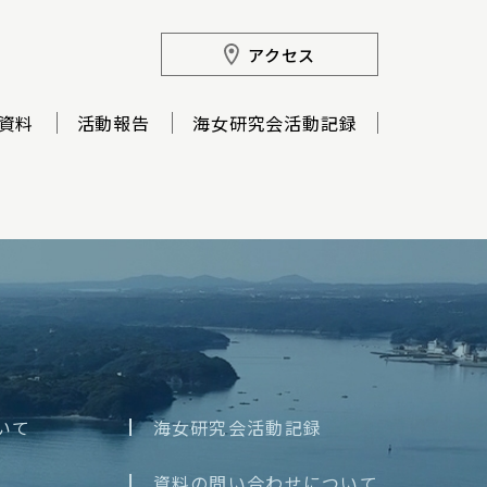
アクセス
資料
活動報告
海女研究会活動記録
いて
海女研究会活動記録
資料の問い合わせについて