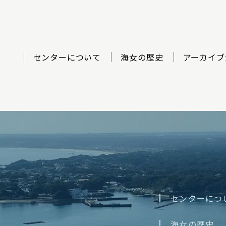
センターについて
海女の歴史
アーカイブ
ター
センターにつ
海女の歴史