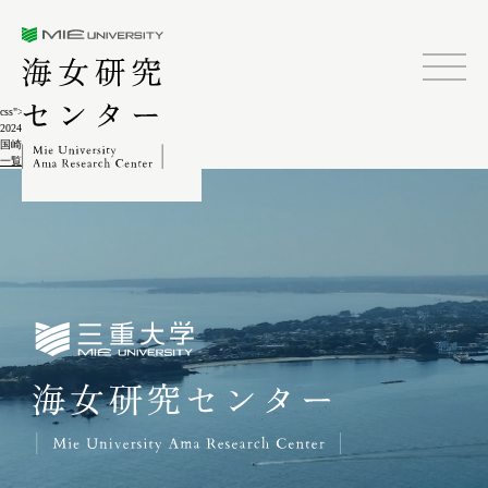
三重大学海女研究センター
css">
2024.02.04
国崎の海女2-1-4
一覧に戻る
三重大学海女研究センター