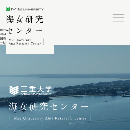
三重大学海女研究センター
css">
2024.02.04
国崎ウニとり5-2-5
一覧に戻る
三重大学海女研究センター