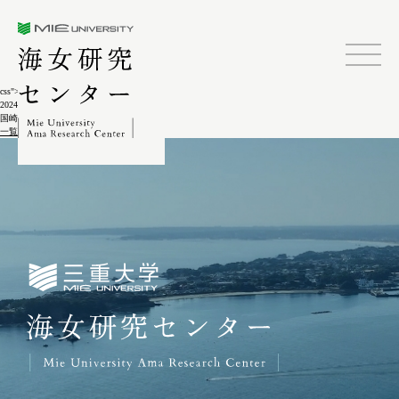
三重大学海女研究センター
css">
2024.02.04
国崎ウニ漁5-3-4
一覧に戻る
三重大学海女研究センター