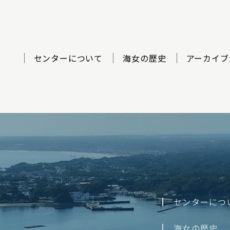
センターについて
海女の歴史
アーカイブ
ター
センターにつ
海女の歴史