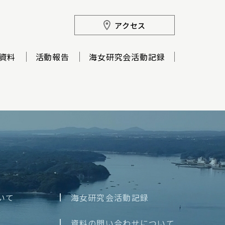
アクセス
資料
活動報告
海女研究会活動記録
いて
海女研究会活動記録
資料の問い合わせについて