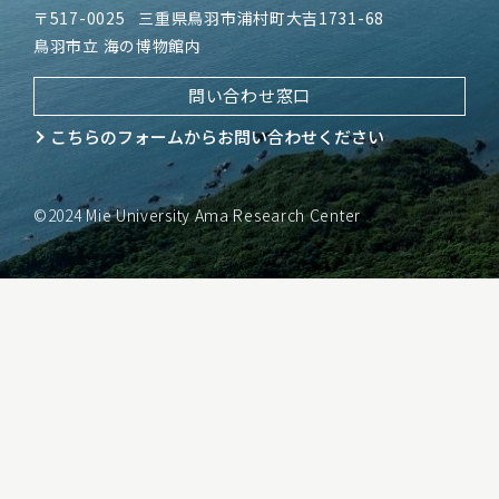
〒517-0025
三重県鳥羽市浦村町大吉1731-68
鳥羽市立 海の博物館内
問い合わせ窓口
こちらのフォームから
お問い合わせください
©2024 Mie University Ama Research Center