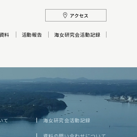
アクセス
資料
活動報告
海女研究会活動記録
いて
海女研究会活動記録
資料の問い合わせについて