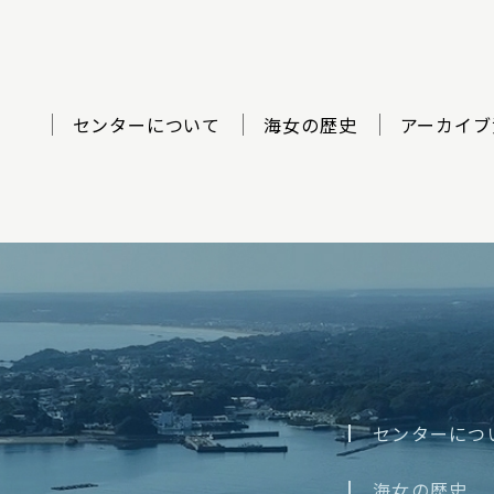
センターについて
海女の歴史
アーカイブ
ター
センターにつ
海女の歴史