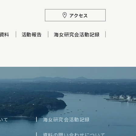
アクセス
資料
活動報告
海女研究会活動記録
いて
海女研究会活動記録
資料の問い合わせについて