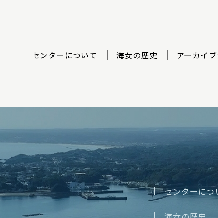
センターについて
海女の歴史
アーカイブ
ター
センターにつ
海女の歴史