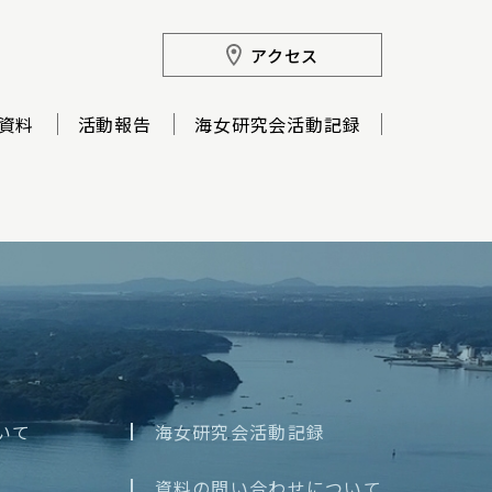
アクセス
資料
活動報告
海女研究会活動記録
いて
海女研究会活動記録
資料の問い合わせについて