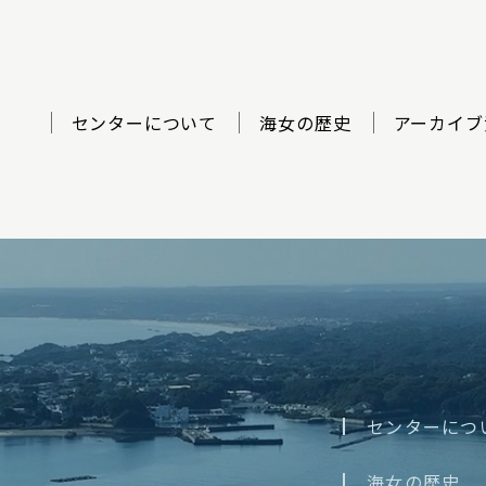
センターについて
海女の歴史
アーカイブ
ター
センターにつ
海女の歴史