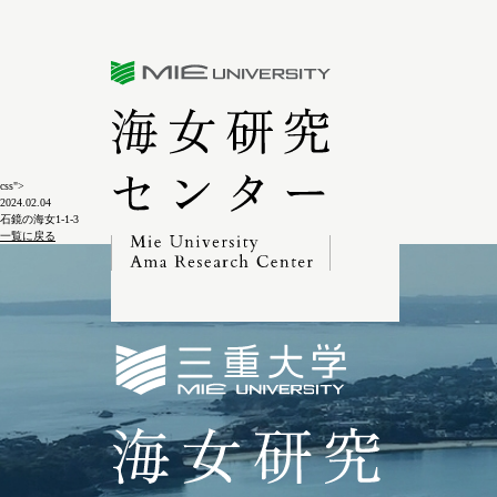
三重大学海女研究センター
css">
2024.02.04
石鏡の海女1-1-3
一覧に戻る
三重大学海女研究セン