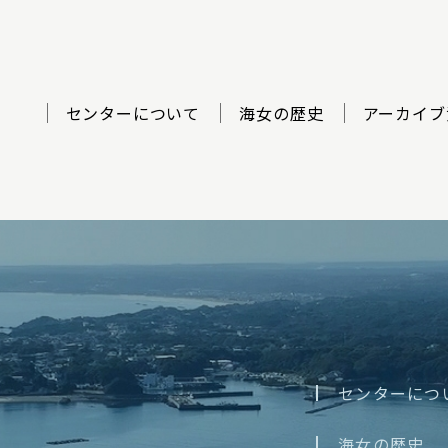
センターについて
海女の歴史
アーカイブ
ター
センターにつ
海女の歴史