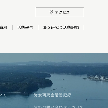
アクセス
資料
活動報告
海女研究会活動記録
いて
海女研究会活動記録
資料の問い合わせについて