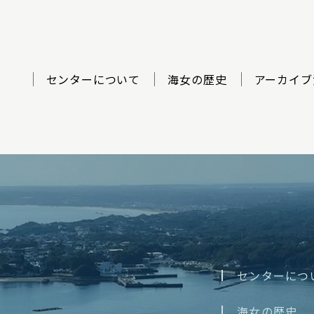
センターについて
海女の歴史
アーカイブ
ター
センターにつ
海女の歴史