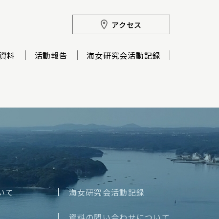
アクセス
資料
活動報告
海女研究会活動記録
いて
海女研究会活動記録
資料の問い合わせについて