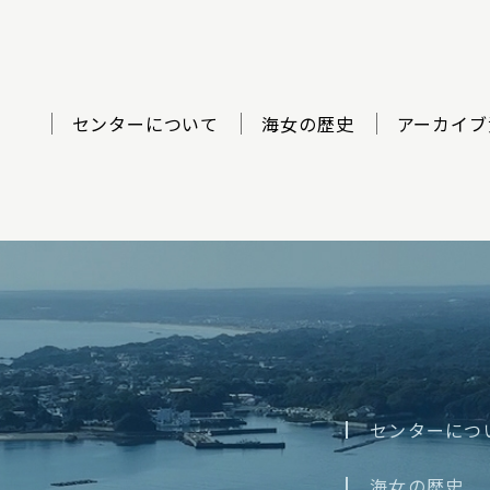
センターについて
海女の歴史
アーカイブ
ター
センターにつ
海女の歴史