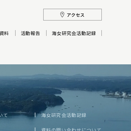
アクセス
資料
活動報告
海女研究会活動記録
いて
海女研究会活動記録
資料の問い合わせについて