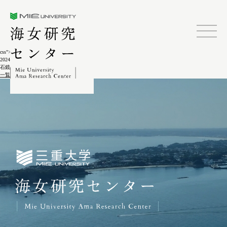
三重大学海女研究センター
css">
2024.02.04
石鏡海女の出漁12-2-4
一覧に戻る
三重大学海女研究センター