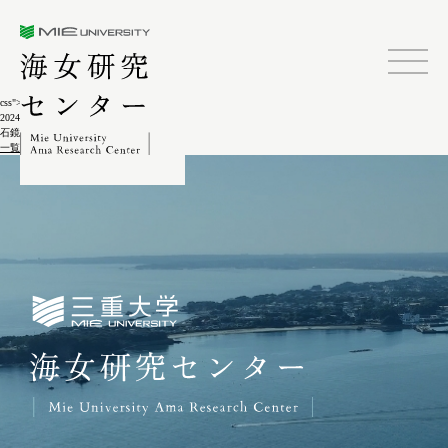
三重大学海女研究センター
css">
2024.02.04
石鏡海女の出漁12-3-1
一覧に戻る
三重大学海女研究センター