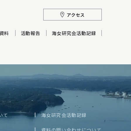
アクセス
資料
活動報告
海女研究会活動記録
いて
海女研究会活動記録
資料の問い合わせについて