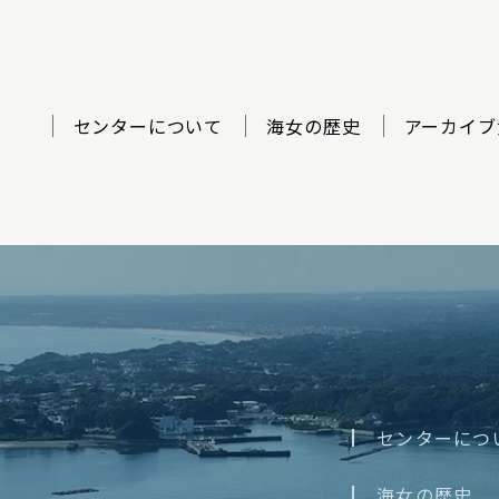
センターについて
海女の歴史
アーカイブ
ター
センターにつ
海女の歴史