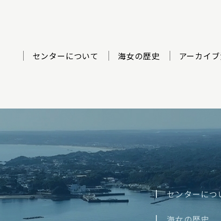
センターについて
海女の歴史
アーカイブ
ター
センターにつ
海女の歴史