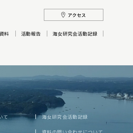
アクセス
資料
活動報告
海女研究会活動記録
いて
海女研究会活動記録
資料の問い合わせについて