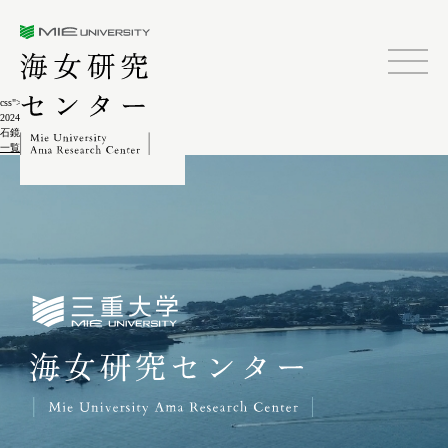
三重大学海女研究センター
css">
2024.02.04
石鏡潜き下り1-14
一覧に戻る
三重大学海女研究センター