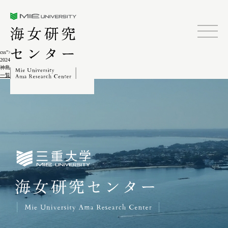
三重大学海女研究センター
css">
2024.02.04
神島ゲーター祭(アワ･浜へ出発)4-5
一覧に戻る
三重大学海女研究センター