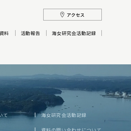
アクセス
資料
活動報告
海女研究会活動記録
いて
海女研究会活動記録
資料の問い合わせについて