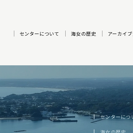
センターについて
海女の歴史
アーカイブ
ター
センターにつ
海女の歴史