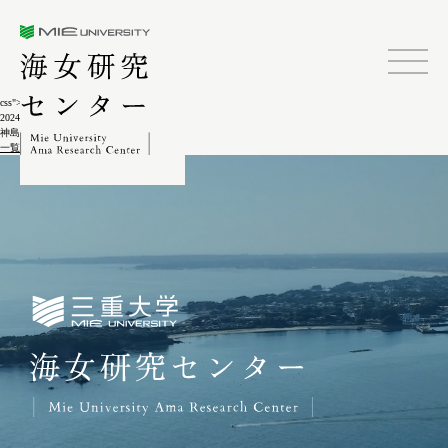
三重大学海女研究センター
css">
2024.02.04
神島ゲーター祭1-5
一覧に戻る
三重大学海女研究センター