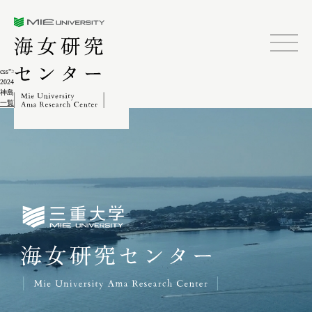
三重大学海女研究センター
css">
2024.02.04
神島ゲーター祭4-17
一覧に戻る
三重大学海女研究センター