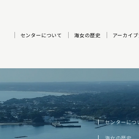
センターについて
海女の歴史
アーカイブ
ター
センターにつ
海女の歴史