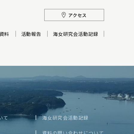
アクセス
資料
活動報告
海女研究会活動記録
いて
海女研究会活動記録
資料の問い合わせについて