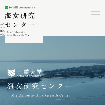
三重大学海女研究センター
css">
2024.02.04
神島A-8-3
一覧に戻る
三重大学海女研究センター