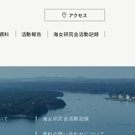
アクセス
資料
活動報告
海女研究会活動記録
いて
海女研究会活動記録
資料の問い合わせについて