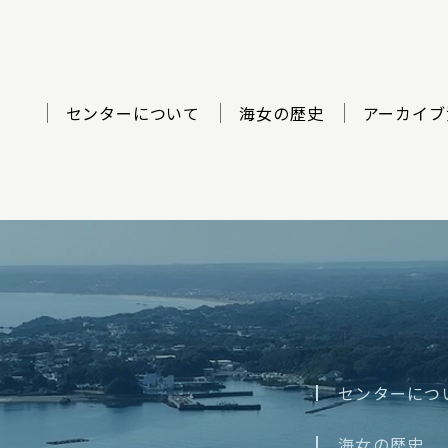
センターについて
海女の歴史
アーカイブ
ター
センターにつ
海女の歴史