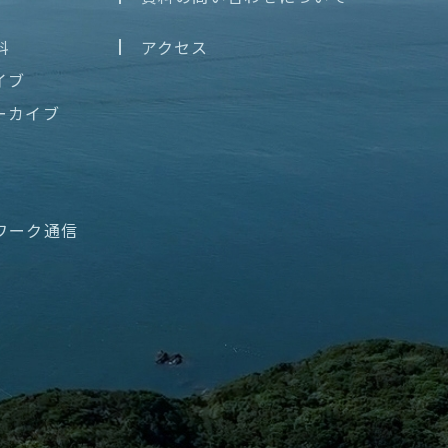
料
アクセス
イブ
ーカイブ
ワーク通信