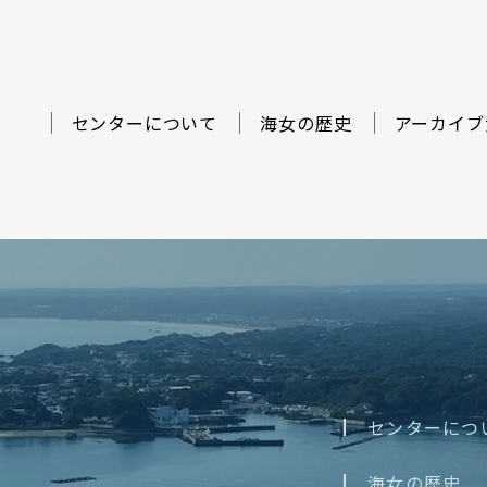
センターについて
海女の歴史
アーカイブ
ター
センターにつ
海女の歴史