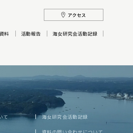
アクセス
資料
活動報告
海女研究会活動記録
いて
海女研究会活動記録
資料の問い合わせについて