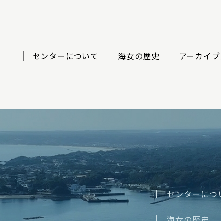
センターについて
海女の歴史
アーカイブ
ター
センターにつ
海女の歴史