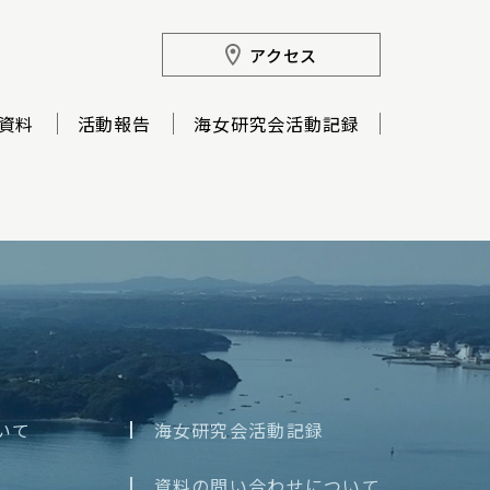
アクセス
資料
活動報告
海女研究会活動記録
いて
海女研究会活動記録
資料の問い合わせについて