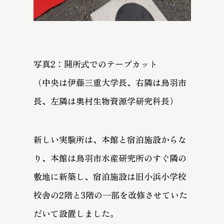
写真2：開所式でのテープカット
（中央は伊藤三重大学長、右隣は鳥羽市
長、左隣は奥村生物資源学研究科長）
新しい実験所は、本館と宿泊施設からな
り、本館は鳥羽市水産研究所のすぐ隣の
敷地に新築し、宿泊施設は旧小浜小学校
校舎の2階と3階の一部を改修させていた
だいて設置しました。