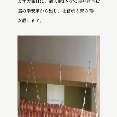
まず大晦日に、翁人形3体を安乗神社本殿
脇の奉安庫から出し、社務所の床の間に
安置します。