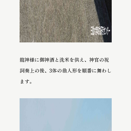
龍神様に御神酒と洗米を供え、神官の祝
詞奏上の後、3体の翁人形を順番に舞わし
ます。