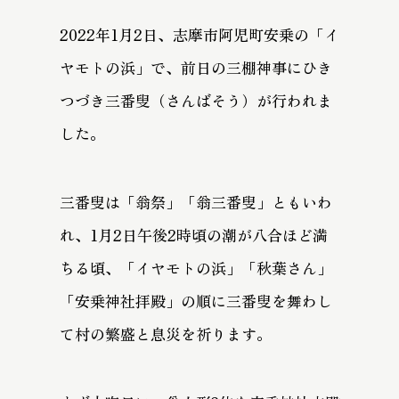
2022年1月2日、志摩市阿児町安乗の「イ
ヤモトの浜」で、前日の三棚神事にひき
つづき三番叟（さんばそう）が行われま
した。
三番叟は「翁祭」「翁三番叟」ともいわ
れ、1月2日午後2時頃の潮が八合ほど満
ちる頃、「イヤモトの浜」「秋葉さん」
「安乗神社拝殿」の順に三番叟を舞わし
て村の繁盛と息災を祈ります。