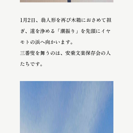
1月2日、翁人形を再び木箱におさめて担
ぎ、道を浄める「潮振り」を先頭にイヤ
モトの浜へ向かいます。
三番叟を舞うのは、安乗文楽保存会の人
たちです。